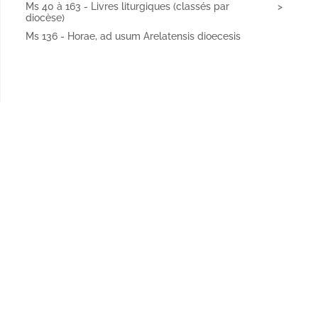
Ms 40 à 163 - Livres liturgiques (classés par
diocèse)
Ms 136 - Horae, ad usum Arelatensis dioecesis