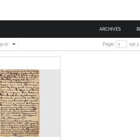
ARCHIVES
B
(9-0)
Page
sur 1