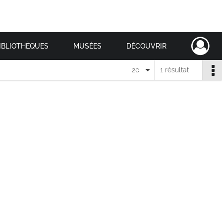
IBLIOTHÈQUES
MUSÉES
DÉCOUVRIR
20
1 résultat