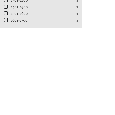
1301-1400
1
1401-1500
1
1501-1600
1
1601-1700
1