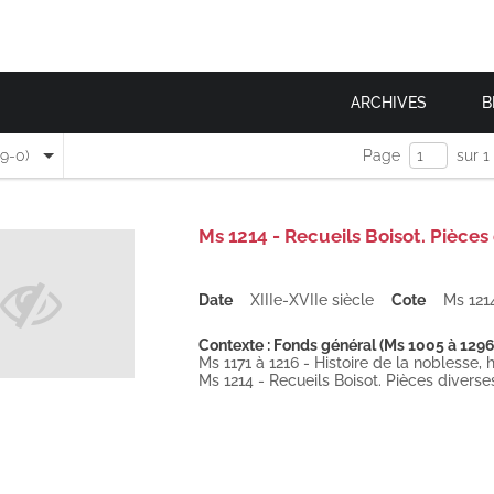
ARCHIVES
B
(9-0)
Page
sur 1
Ms 1214 - Recueils Boisot. Pièce
Date
XIIIe-XVIIe siècle
Cote
Ms 121
Contexte : Fonds général (Ms 1005 à 1296
Ms 1171 à 1216 - Histoire de la noblesse, h
Ms 1214 - Recueils Boisot. Pièces diverse