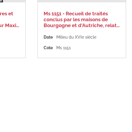
res et
Ms 1151 - Recueil de traités
conclus par les maisons de
ur Maxi…
Bourgogne et d'Autriche, relat…
Date
Milieu du XVIe siècle
Cote
Ms 1151