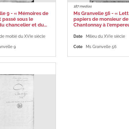
187 medias
le 9 - « Mémoires de
Ms Granvelle 56 - « Lett
t passé sous le
papiers de monsieur de
du chancelier et du…
Chantonnay à l'empere
e moitié du XVIe siècle
Date
Milieu du XVIe siècle
nvelle 9
Cote
Ms Granvelle 56