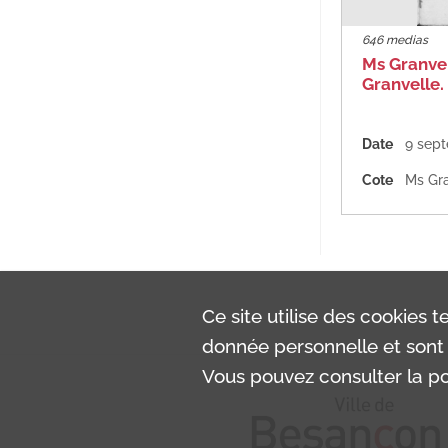
646 medias
Ms Granvel
Granvelle
Date
Cote
Ms Gra
Ce site utilise des
cookies
te
donnée personnelle et sont 
Vous pouvez consulter la pol