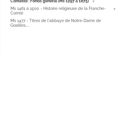
Contexte : Fonds général (Ms 1297 à 1875)
Ms 1461 à 1500 - Histoire religieuse de la Franche-
Comté
Ms 1477 - Titres de l'abbaye de Notre-Dame de
Goailles,...