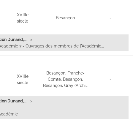
XVIIIe
Besançon
-
siècle
ion Dunand,...
Académie 7 - Ouvrages des membres de l'Académie...
Besançon, Franche-
XVIIIe
Comté, Besançon,
-
siècle
Besançon, Gray (Archi…
ion Dunand,...
'Académie