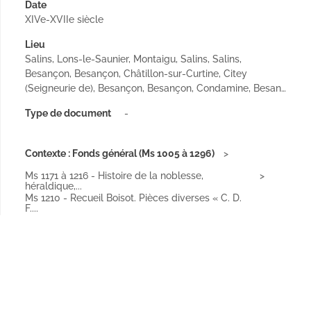
Date
XIVe-XVIIe siècle
Lieu
Salins, Lons-le-Saunier, Montaigu, Salins, Salins,
Besançon, Besançon, Châtillon-sur-Curtine, Citey
(Seigneurie de), Besançon, Besançon, Condamine, Besan…
Type de document
-
Contexte : Fonds général (Ms 1005 à 1296)
Ms 1171 à 1216 - Histoire de la noblesse,
héraldique,...
Ms 1210 - Recueil Boisot. Pièces diverses « C. D.
F....