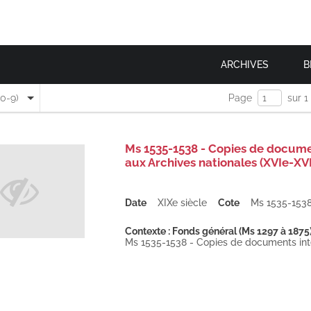
ARCHIVES
B
(0-9)
Page
sur 1
Ms 1535-1538 - Copies de docume
aux Archives nationales (XVIe-XVII
Date
XIXe siècle
Cote
Ms 1535-153
Contexte : Fonds général (Ms 1297 à 1875
Ms 1535-1538 - Copies de documents inté