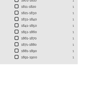
1801-1810
1
1811-1820
1
1821-1830
1
1831-1840
1
1841-1850
1
1851-1860
1
1861-1870
1
1871-1880
1
1881-1890
1
1891-1900
1