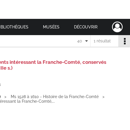
IBLIOTHÈQUES
MUSÉES
DÉCOUVRIR
40
1 résultat
nts intéressant la Franche-Comté, conservés
Ie s.)
8
)
Ms 1528 à 1610 - Histoire de la Franche-Comté
ressant la Franche-Comté,...