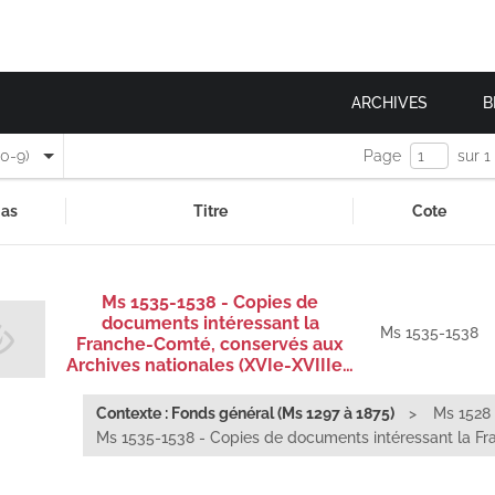
ARCHIVES
B
(0-9)
Page
sur 1
as
Titre
Cote
Ms 1535-1538 - Copies de
documents intéressant la
Ms 1535-1538
Franche-Comté, conservés aux
Archives nationales (XVIe-XVIIIe…
Contexte : Fonds général (Ms 1297 à 1875)
Ms 1528 
Ms 1535-1538 - Copies de documents intéressant la Fr