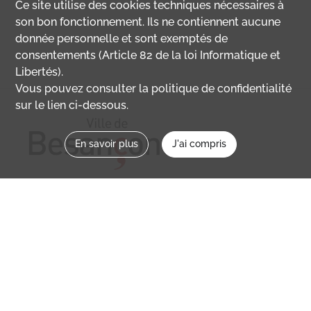
Ce site utilise des
cookies
techniques nécessaires à
son bon fonctionnement. Ils ne contiennent aucune
donnée personnelle et sont exemptés de
consentements (Article 82 de la loi Informatique et
Libertés).
Vous pouvez consulter la politique de confidentialité
sur le lien ci-dessous.
En savoir plus
J'ai compris
Nous contacter
memoirevive@besancon.fr
Nous suivre sur :
Mémoire vive