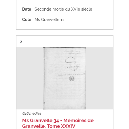
Date
Seconde moitié du XVIe siècle
Cote
Ms Granvelle 11
Résultat n°
2
646 medias
Ms Granvelle 34 - Mémoires de
Granvelle. Tome XXXIV