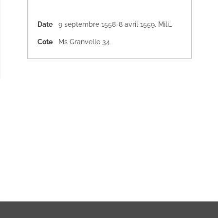
Date
9 septembre 1558-8 avril 1559
,
Milieu du XVIe siècle
Cote
Ms Granvelle 34