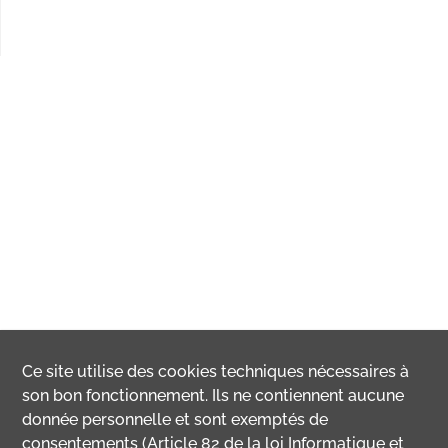
Ce site utilise des
cookies
techniques nécessaires à
son bon fonctionnement. Ils ne contiennent aucune
donnée personnelle et sont exemptés de
consentements (Article 82 de la loi Informatique et