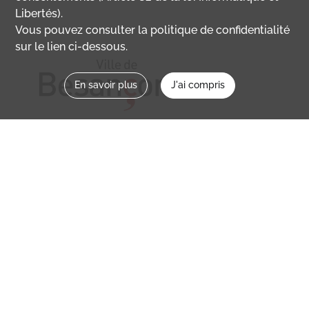
Libertés).
Vous pouvez consulter la politique de confidentialité
sur le lien ci-dessous.
En savoir plus
J'ai compris
Nous contacter
memoirevive@besancon.fr
Nous suivre sur :
Mémoire vive
Ville