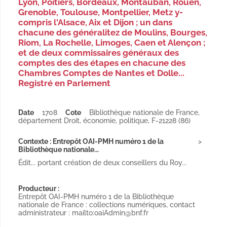
Lyon, Poitiers, Bordeaux, Montauban, Rouen,
Grenoble, Toulouse, Montpellier, Metz y-
compris l'Alsace, Aix et Dijon ; un dans
chacune des généralitez de Moulins, Bourges,
Riom, La Rochelle, Limoges, Caen et Alençon ;
et de deux commissaires généraux des
comptes des des étapes en chacune des
Chambres Comptes de Nantes et Dolle...
Registré en Parlement
Date
1708
Cote
Bibliothèque nationale de France,
département Droit, économie, politique, F-21228 (86)
Contexte : Entrepôt OAI-PMH numéro 1 de la
Bibliothèque nationale...
Édit... portant création de deux conseillers du Roy...
Producteur :
Entrepôt OAI-PMH numéro 1 de la Bibliothèque
nationale de France : collections numériques, contact
administrateur : mailto:oaiAdmin@bnf.fr