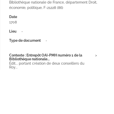
Bibliothèque nationale de France, département Droit,
économie, politique, F-21228 (86)
Date
1708
Lieu
-
Type de document
-
Contexte : Entrepôt OAI-PMH numéro 1 de la
Bibliothèque nationale...
Édit... portant création de deux conseillers du
Roy...