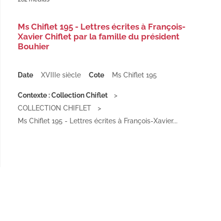
Ms Chiflet 195 - Lettres écrites à François-
Xavier Chiflet par la famille du président
Bouhier
Date
XVIIIe siècle
Cote
Ms Chiflet 195
Contexte : Collection Chiflet
COLLECTION CHIFLET
Ms Chiflet 195 - Lettres écrites à François-Xavier...