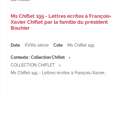
Ms Chiflet 195 - Lettres écrites à François-
Xavier Chiflet par la famille du président
Bouhier
Date
XVIIIe siècle
Cote
Ms Chiflet 195
Contexte : Collection Chiflet
COLLECTION CHIFLET
Ms Chiflet 195 - Lettres écrites à François-Xavier...