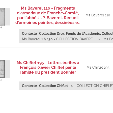
Ms Baverel 110 - Fragments
d'armoriaux de Franche-Comté,
Ms Baverel 110
par l'abbé J.-P. Baverel. Recueil
d'armoiries peintes, dessinées e…
as
Contexte : Collection Droz, Fonds de l'Académie, Collect
Ms Baverel 1 à 130 - COLLECTION BAVEREL
Ms Ba
Ms Chiflet 195 - Lettres écrites à
François-Xavier Chiflet par la
Ms Chiflet 195
famille du président Bouhier
as
Contexte : Collection Chiflet
COLLECTION CHIFLE