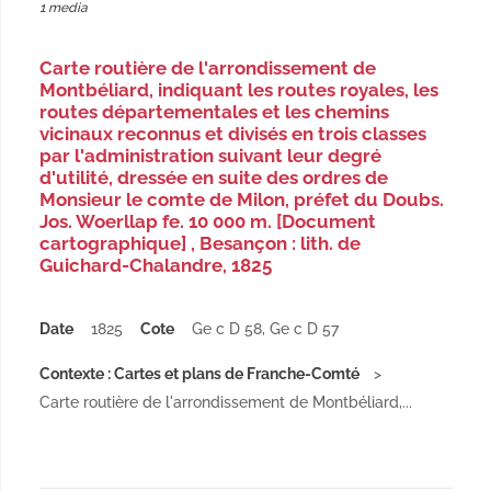
1 media
Carte routière de l'arrondissement de
Montbéliard, indiquant les routes royales, les
routes départementales et les chemins
vicinaux reconnus et divisés en trois classes
par l'administration suivant leur degré
d'utilité, dressée en suite des ordres de
Monsieur le comte de Milon, préfet du Doubs.
Jos. Woerllap fe. 10 000 m. [Document
cartographique] , Besançon : lith. de
Guichard-Chalandre, 1825
Date
1825
Cote
Ge c D 58, Ge c D 57
Contexte : Cartes et plans de Franche-Comté
Carte routière de l'arrondissement de Montbéliard,...