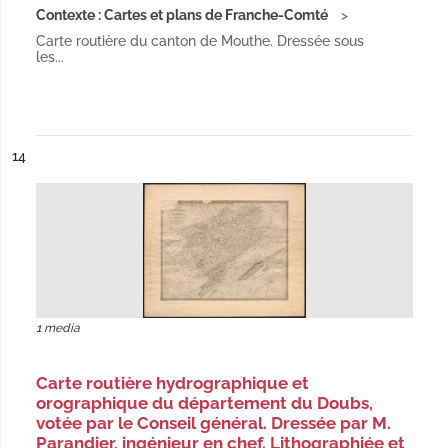
Contexte : Cartes et plans de Franche-Comté
Carte routière du canton de Mouthe. Dressée sous
les...
ésultat n°
14
1 media
Carte routière hydrographique et
orographique du département du Doubs,
votée par le Conseil général. Dressée par M.
Parandier, ingénieur en chef. Lithographiée et