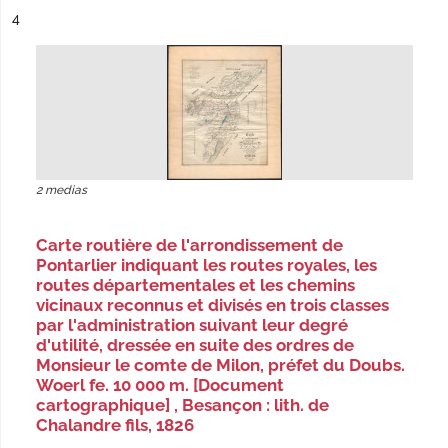
ésultat n°
4
2 medias
Carte routière de l'arrondissement de
Pontarlier indiquant les routes royales, les
routes départementales et les chemins
vicinaux reconnus et divisés en trois classes
par l'administration suivant leur degré
d'utilité, dressée en suite des ordres de
Monsieur le comte de Milon, préfet du Doubs.
Woerl fe. 10 000 m. [Document
cartographique] , Besançon : lith. de
Chalandre fils, 1826