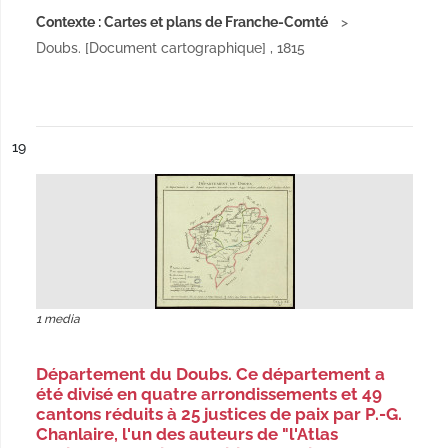
Contexte : Cartes et plans de Franche-Comté
Doubs. [Document cartographique] , 1815
ésultat n°
19
1 media
Département du Doubs. Ce département a
été divisé en quatre arrondissements et 49
cantons réduits à 25 justices de paix par P.-G.
Chanlaire, l'un des auteurs de "l'Atlas