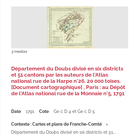
3 medias
Département du Doubs divisé en six districts
et 51 cantons par les auteurs de l'Atlas
national rue de la Harpe n°26. 20 000 toises.
[Document cartographique] , Paris : au Dépôt
de l'Atlas national rue de la Monnaie n°5, 1791
Date
1791
Cote
Ge c D 4 et Ge c D 5
Contexte : Cartes et plans de Franche-Comté
Département du Doubs divisé en six districts et 51...