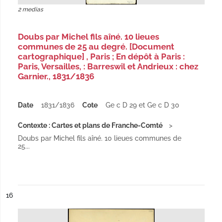
2 medias
Doubs par Michel fils aîné. 10 lieues
communes de 25 au degré. [Document
cartographique] , Paris ; En dépôt à Paris :
Paris, Versailles, : Barreswil et Andrieux : chez
Garnier., 1831/1836
Date
1831/1836
Cote
Ge c D 29 et Ge c D 30
Contexte : Cartes et plans de Franche-Comté
Doubs par Michel fils aîné. 10 lieues communes de
25...
ésultat n°
16