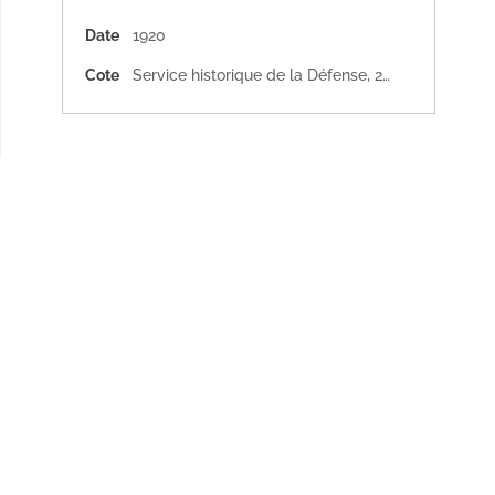
Date
1920
Cote
Service historique de la Défense, 2011-322189