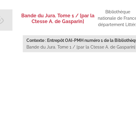
Bibliothèque
Bande du Jura. Tome 1 / [par la
nationale de France
Ctesse A. de Gasparin]
département Littér
Contexte : Entrepôt OAI-PMH numéro 1 de la Bibliothèqu
Bande du Jura. Tome 1 / [par la Ctesse A. de Gasparin]