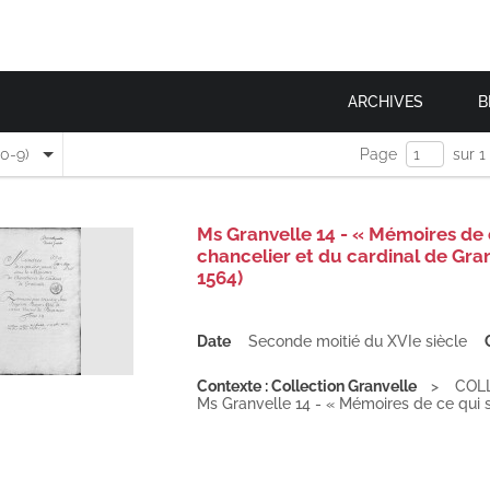
ARCHIVES
B
(0-9)
Page
sur 1
Ms Granvelle 14 - « Mémoires de c
chancelier et du cardinal de Gra
1564)
Date
Seconde moitié du XVIe siècle
Contexte : Collection Granvelle
COL
Ms Granvelle 14 - « Mémoires de ce qui s'