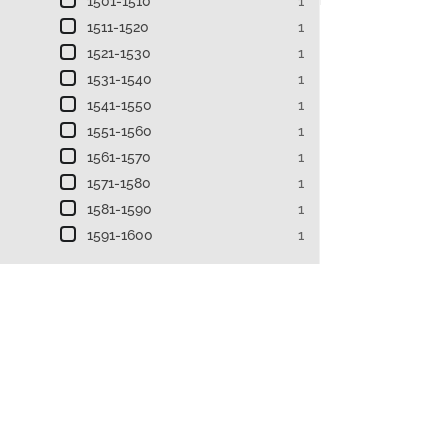
1501-1510
1
1511-1520
1
1521-1530
1
1531-1540
1
1541-1550
1
1551-1560
1
1561-1570
1
1571-1580
1
1581-1590
1
1591-1600
1