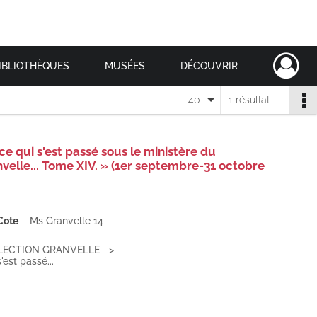
IBLIOTHÈQUES
MUSÉES
DÉCOUVRIR
40
1 résultat
e qui s'est passé sous le ministère du
nvelle... Tome XIV. » (1er septembre-31 octobre
Cote
Ms Granvelle 14
LECTION GRANVELLE
est passé...