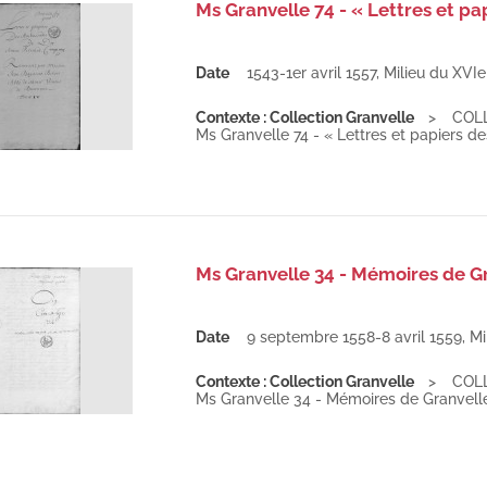
Ms Granvelle 74 - « Lettres et pa
Date
1543-1er avril 1557
,
Milieu du XVIe
Contexte : Collection Granvelle
COL
Ms Granvelle 74 - « Lettres et papiers d
Ms Granvelle 34 - Mémoires de G
Date
9 septembre 1558-8 avril 1559
,
Mi
Contexte : Collection Granvelle
COL
Ms Granvelle 34 - Mémoires de Granvel