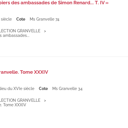
piers des ambassades de Simon Renard... T. IV »
 siècle
Cote
Ms Granvelle 74
LECTION GRANVELLE
es ambassades...
ranvelle. Tome XXXIV
lieu du XVIe siècle
Cote
Ms Granvelle 34
LECTION GRANVELLE
le. Tome XXXIV