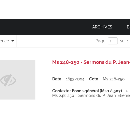
ARCHIVES
B
nence
Page
sur 1
Ms 248-250 - Sermons du P. Jean-É
Date
1693-1724
Cote
Ms 248-250
Contexte : Fonds général (Ms 1 à 507)
Ms 248-250 - Sermons du P. Jean-Étienne 