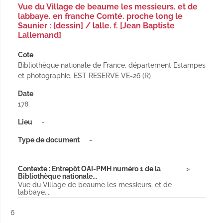
Vue du Village de beaume les messieurs. et de
labbaye. en franche Comté. proche long le
Saunier : [dessin] / lalle. f. [Jean Baptiste
Lallemand]
Cote
Bibliothèque nationale de France, département Estampes
et photographie, EST RESERVE VE-26 (R)
Date
178.
Lieu
-
Type de document
-
Contexte : Entrepôt OAI-PMH numéro 1 de la
Bibliothèque nationale...
Vue du Village de beaume les messieurs. et de
labbaye....
Résultat n°
6