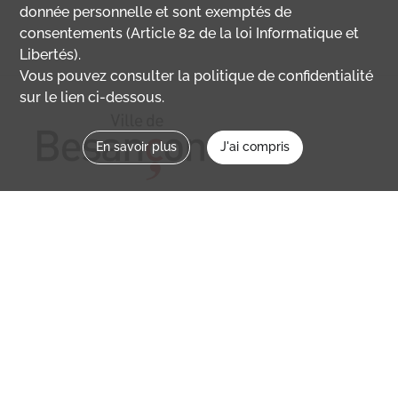
donnée personnelle et sont exemptés de
consentements (Article 82 de la loi Informatique et
Libertés).
Vous pouvez consulter la politique de confidentialité
sur le lien ci-dessous.
En savoir plus
J'ai compris
Nous contacter
memoirevive@besancon.fr
Nous suivre sur :
Mémoire vive
Ville