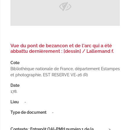
Vue du pont de bezancon et de l'arc qui a été
abbattu dernièrement : [dessin] / Lallemand f.
Cote
Bibliothèque nationale de France, département Estampes
et photographie, EST RESERVE VE-26 (R)
Date
178.
Lieu
-
Type de document
-
Contexte : Entrepôt OAI-PMH numéro 1 de la