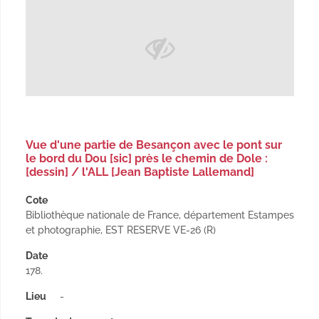
Vue d'une partie de Besançon avec le pont sur
le bord du Dou [sic] près le chemin de Dole :
[dessin] / l'ALL [Jean Baptiste Lallemand]
Cote
Bibliothèque nationale de France, département Estampes
et photographie, EST RESERVE VE-26 (R)
Date
178.
Lieu
-