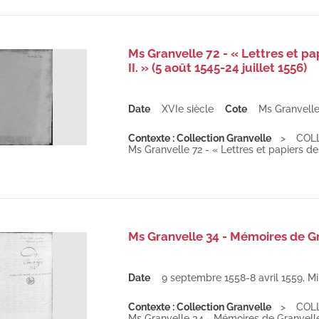
Ms Granvelle 72 - « Lettres et 
II. » (5 août 1545-24 juillet 1556)
Date
XVIe siècle
Cote
Ms Granvelle
Contexte : Collection Granvelle
COL
Ms Granvelle 72 - « Lettres et papiers d
Ms Granvelle 34 - Mémoires de G
Date
9 septembre 1558-8 avril 1559
,
Mi
Contexte : Collection Granvelle
COL
Ms Granvelle 34 - Mémoires de Granvel