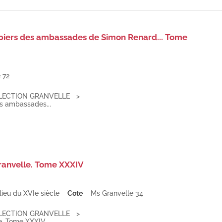
papiers des ambassades de Simon Renard... Tome
 72
LECTION GRANVELLE
es ambassades...
ranvelle. Tome XXXIV
lieu du XVIe siècle
Cote
Ms Granvelle 34
LECTION GRANVELLE
le. Tome XXXIV