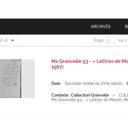
ARCHIVES
B
(Z-A)
Page
sur 1
Ms Granvelle 93 - « Lettres de Max
1567)
Date
Seconde moitié du XVIe siècle
Contexte : Collection Granvelle
COL
Ms Granvelle 93 - « Lettres de Maxim. Moril