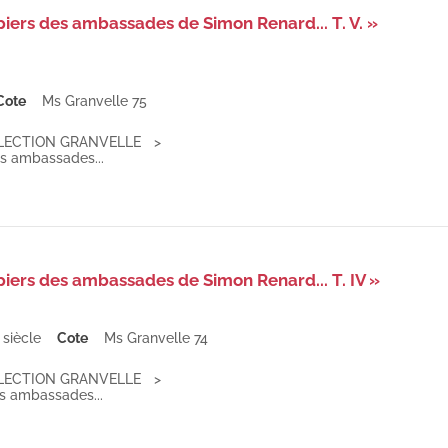
piers des ambassades de Simon Renard... T. V. »
Cote
Ms Granvelle 75
LECTION GRANVELLE
es ambassades...
piers des ambassades de Simon Renard... T. IV »
 siècle
Cote
Ms Granvelle 74
LECTION GRANVELLE
es ambassades...