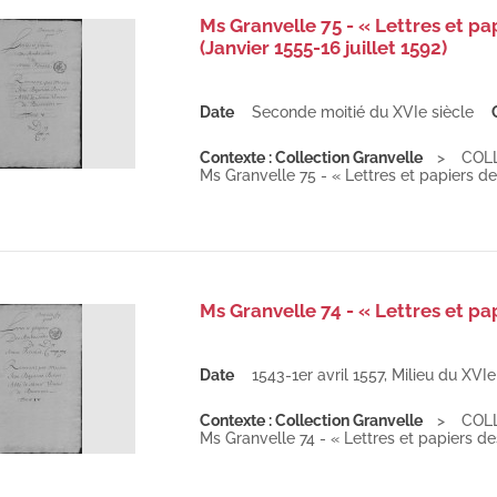
Ms Granvelle 75 - « Lettres et pa
(Janvier 1555-16 juillet 1592)
Date
Seconde moitié du XVIe siècle
Contexte : Collection Granvelle
COL
Ms Granvelle 75 - « Lettres et papiers d
Ms Granvelle 74 - « Lettres et pa
Date
1543-1er avril 1557
,
Milieu du XVIe
Contexte : Collection Granvelle
COL
Ms Granvelle 74 - « Lettres et papiers d