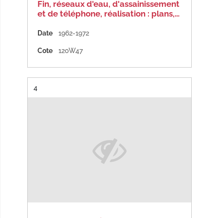
Fin, réseaux d'eau, d'assainissement
et de téléphone, réalisation : plans,…
Date
1962-1972
Cote
120W47
Résultat n°
4