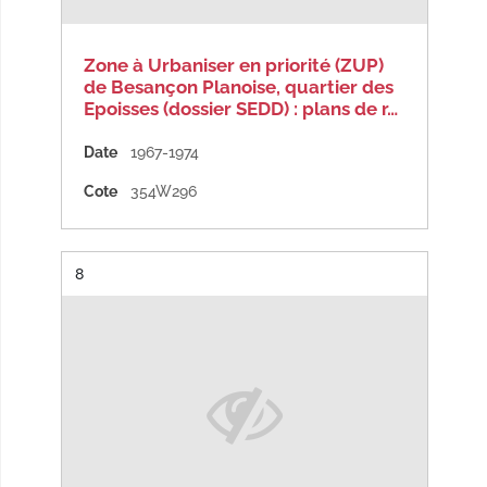
Zone à Urbaniser en priorité (ZUP)
de Besançon Planoise, quartier des
Epoisses (dossier SEDD) : plans de r…
Date
1967-1974
Cote
354W296
Résultat n°
8