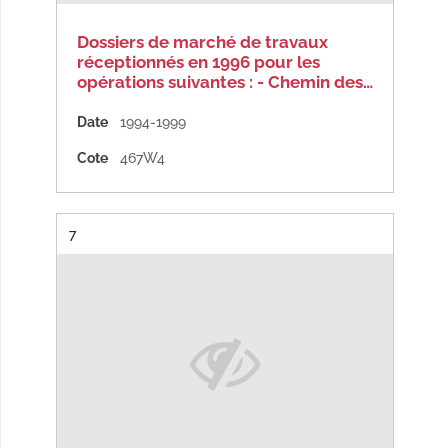
Dossiers de marché de travaux
réceptionnés en 1996 pour les
opérations suivantes : - Chemin des…
Date
1994-1999
Cote
467W4
Résultat n°
7