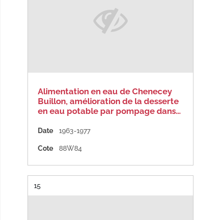
Alimentation en eau de Chenecey
Buillon, amélioration de la desserte
en eau potable par pompage dans…
Date
1963-1977
Cote
88W84
Résultat n°
15