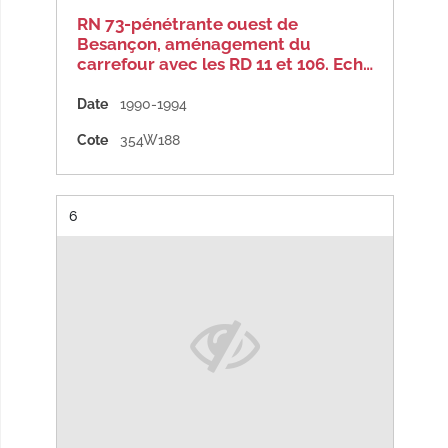
RN 73-pénétrante ouest de
Besançon, aménagement du
carrefour avec les RD 11 et 106. Ech…
Date
1990-1994
Cote
354W188
Résultat n°
6