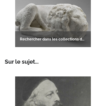
Rechercher dans les collections de sculpture du musée des beaux-arts et d'archéologie
Sur le sujet...