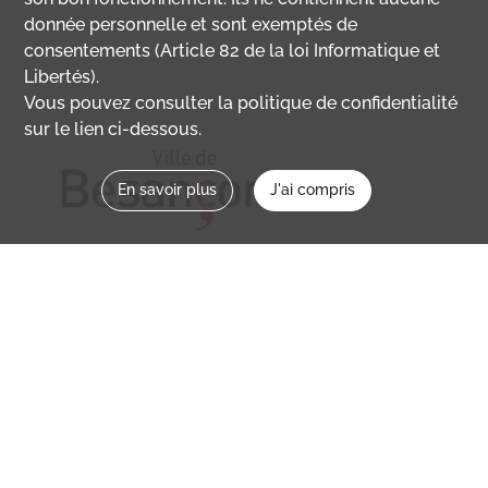
donnée personnelle et sont exemptés de
consentements (Article 82 de la loi Informatique et
Libertés).
Vous pouvez consulter la politique de confidentialité
sur le lien ci-dessous.
En savoir plus
J'ai compris
Nous contacter
memoirevive@besancon.fr
Nous suivre sur :
Mémoire vive
Ville