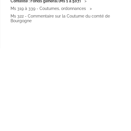
Contexte : Fonds général (Ms 1 à 507)
Ms 319 à 339 - Coutumes, ordonnances
Ms 322 - Commentaire sur la Coutume du comté de
Bourgogne