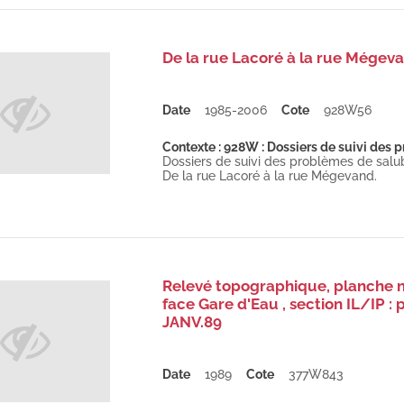
De la rue Lacoré à la rue Mégeva
Date
1985-2006
Cote
928W56
Contexte : 928W : Dossiers de suivi des p
Dossiers de suivi des problèmes de salubr
De la rue Lacoré à la rue Mégevand.
Relevé topographique, planche n°
face Gare d'Eau , section IL/IP :
JANV.89
Date
1989
Cote
377W843