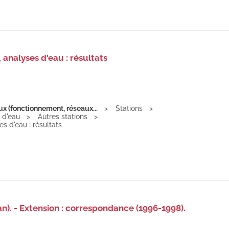
analyses d'eau : résultats
ux (fonctionnement, réseaux...
Stations
 d'eau
Autres stations
s d'eau : résultats
). - Extension : correspondance (1996-1998).