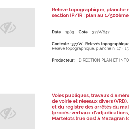
Relevé topographique, planche n° 
section IP/IR : plan au 1/500ème
Date
1989
Cote
377W847
Contexte : 377W : Relevés topographiques 
Relevé topographique, planche n° 17 - 15 ,
Producteur :
DIRECTION PLAN ET IN
Voies publiques, travaux d'aména
de voirie et réseaux divers (VRD),
et du registre des arrêtés du ma
(procès-verbaux d'adjudications
Martelots (rue des) à Mazagran 