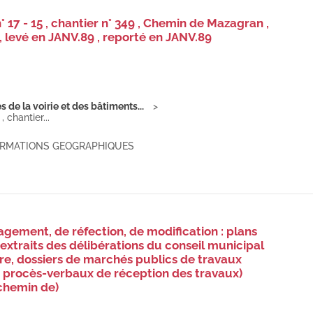
17 - 15 , chantier n° 349 , Chemin de Mazagran ,
, levé en JANV.89 , reporté en JANV.89
de la voirie et des bâtiments...
 chantier...
FORMATIONS GEOGRAPHIQUES
gement, de réfection, de modification : plans
 extraits des délibérations du conseil municipal
ire, dossiers de marchés publics de travaux
, procès-verbaux de réception des travaux)
(chemin de)