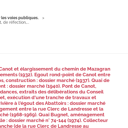
 les voies publiques.
de réfection,...
Canot et élargissement du chemin de Mazagran
hements (1932). Egout rond-point de Canot entre
s, construction : dossier marché (1937). Quai de
nt : dossier marché (1940). Pont de Canot,
dances, extraits des délibérations du Conseil
et, exécution d'une tranche de travaux et
vière à l'égout des Abattoirs : dossier marché
gement entre la rue Clerc de Landresse et la
arché (1968-1969). Quai Bugnet, aménagement
le : dossier marché n° 74-144 (1974). Collecteur
ranche (de la rue Clerc de Landresse au