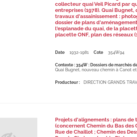
collecteur quai Veil Picard par q
entreprises (1978). Quai Bugnet,
travaux d'assainissement : photo
dossier de plans d'aménagements
l'esplanade du quai, de la place
placette ONF, plan des réseaux (
Date
1932-1981
Cote
354W94
Contexte : 354W : Dossiers de marchés de 
Quai Bugnet, nouveau chemin à Canot et 
Producteur :
DIRECTION GRANDS TRA
Projets d'alignements : plans de 
(concernent Chemin du Bas des Car
Rue de Chaillot ; Chemin des Dess