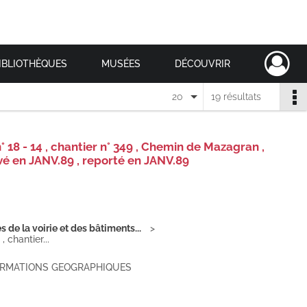
IBLIOTHÈQUES
MUSÉES
DÉCOUVRIR
20
19 résultats
18 - 14 , chantier n° 349 , Chemin de Mazagran ,
vé en JANV.89 , reporté en JANV.89
de la voirie et des bâtiments...
 chantier...
FORMATIONS GEOGRAPHIQUES