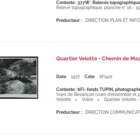
Contexte : 377W : Relevés topographiques 
Relevé topographique, planche n° 16 - 15 ,
Producteur :
DIRECTION PLAN ET IN
Quartier Velotte - Chemin de Ma
Date
1977
Cote
6Fi427
Contexte : 6Fi- fonds TUPIN, photographe 
Vues de Besançon (vues d'ensemble et pa
Velotte
Voirie
Quartier Velotte
Producteur :
DIRECTION COMMUNICAT