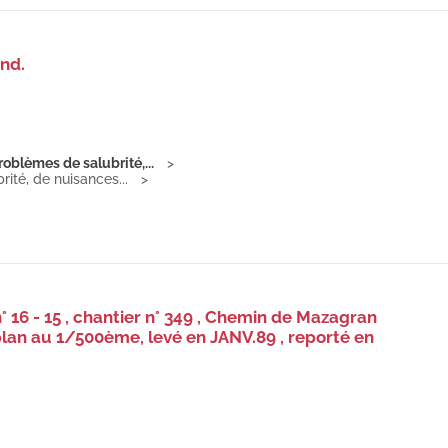
nd.
roblèmes de salubrité,...
ité, de nuisances...
 16 - 15 , chantier n° 349 , Chemin de Mazagran
 plan au 1/500ème, levé en JANV.89 , reporté en