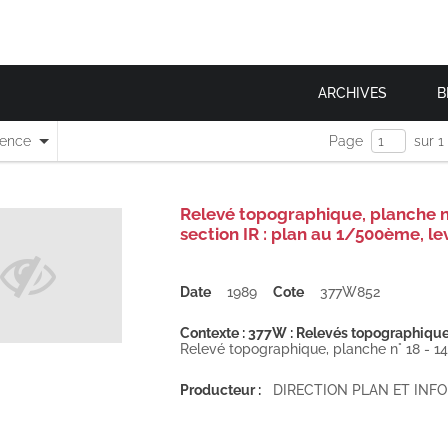
ARCHIVES
B
nence
Page
sur 1
Relevé topographique, planche n° 
section IR : plan au 1/500ème, le
Date
1989
Cote
377W852
Contexte : 377W : Relevés topographiques 
Relevé topographique, planche n° 18 - 14 ,
Producteur :
DIRECTION PLAN ET IN