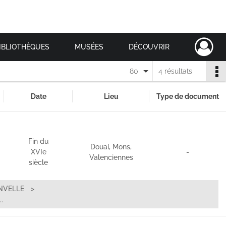
IBLIOTHÈQUES
MUSÉES
DÉCOUVRIR
80
4 résultats
Date
Lieu
Type de document
Fin du
Douai, Mons,
XVIe
-
Valenciennes
siècle
NVELLE
.