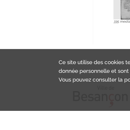
335 medi
Ce site utilise des
cookies
te
donnée personnelle et sont 
Vous pouvez consulter la pol