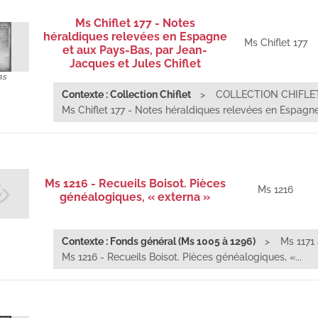
Ms Chiflet 177 - Notes
héraldiques relevées en Espagne
Ms Chiflet 177
et aux Pays-Bas, par Jean-
Jacques et Jules Chiflet
as
Contexte : Collection Chiflet
COLLECTION CHIFLE
Ms Chiflet 177 - Notes héraldiques relevées en Espagne.
Ms 1216 - Recueils Boisot. Pièces
Ms 1216
généalogiques, « externa »
Contexte : Fonds général (Ms 1005 à 1296)
Ms 1171 
Ms 1216 - Recueils Boisot. Pièces généalogiques, «...