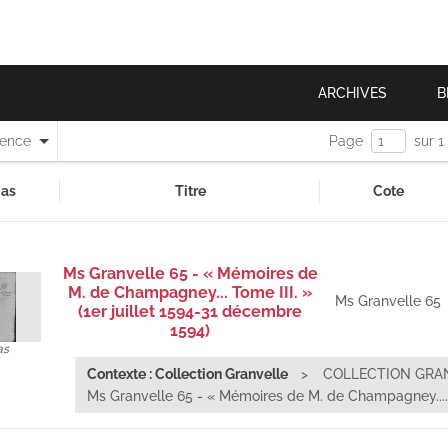
ARCHIVES
B
nence
Page
sur 1
as
Titre
Cote
Ms Granvelle 65 - « Mémoires de
M. de Champagney... Tome III. »
Ms Granvelle 65
(1er juillet 1594-31 décembre
1594)
as
Contexte : Collection Granvelle
COLLECTION GRA
Ms Granvelle 65 - « Mémoires de M. de Champagney.....