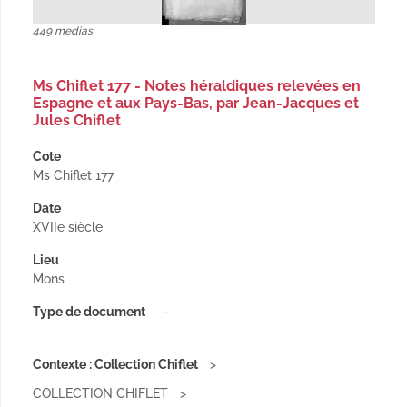
449 medias
Ms Chiflet 177 - Notes héraldiques relevées en
Espagne et aux Pays-Bas, par Jean-Jacques et
Jules Chiflet
Cote
Ms Chiflet 177
Date
XVIIe siècle
Lieu
Mons
Type de document
-
Contexte : Collection Chiflet
COLLECTION CHIFLET