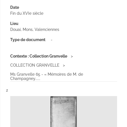
Date
Fin du XVIe siècle
Lieu
Douai, Mons, Valenciennes
Type de document
-
Contexte : Collection Granvelle
COLLECTION GRANVELLE
Ms Granvelle 65 - « Mémoires de M. de
Champagney......
Résultat n°
2