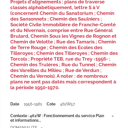
Projets d'alignements : plans de traverse
classés alphabétiquement, lettre S à V
(concernent Chemin du Sanatorium ; Chemin
des Sansonnets ; Chemin des Saulniers ;
Société Civile Immobilière de Franche-Comté
et du Nivernais, comprise entre Rue Général
Brulard, Chemin Sous les Vignes de Rognon et
Chemin de Velotte ; Rue des Tamaris ; Chemin
de Terre Rouge ; Chemin des Ecoles des
Tilleroyes ; Chemin des Tilleroyes ; Chemin des
Torcols ; Propriété TEB, rue du Trey -1956- ;
Chemin des Trulères ; Rue du Tunnel ; Chemin
des Vareilles du Milieu ; Rue de Verdun ;
Chemin du Vernois). A noter : de nombreux
plans ne sont pas datés mais correspondent à
la période 1950-1970.
Date
1956-1961
Cote
462W57
Contexte : 462W : Fonctionnement du service Plan
et informations...
DOMANIALITE