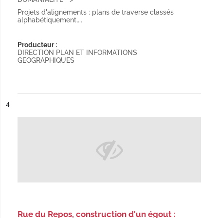
Projets d'alignements : plans de traverse classés
alphabétiquement,...
Producteur :
DIRECTION PLAN ET INFORMATIONS
GEOGRAPHIQUES
ésultat n°
4
Rue du Repos, construction d'un égout :