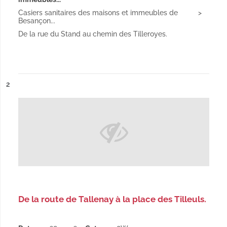
Casiers sanitaires des maisons et immeubles de
Besançon...
De la rue du Stand au chemin des Tilleroyes.
ésultat n°
2
De la route de Tallenay à la place des Tilleuls.