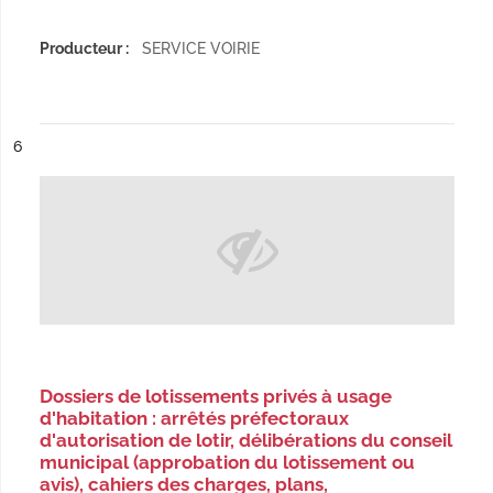
Producteur :
SERVICE VOIRIE
ésultat n°
6
Dossiers de lotissements privés à usage
d'habitation : arrêtés préfectoraux
d'autorisation de lotir, délibérations du conseil
municipal (approbation du lotissement ou
avis), cahiers des charges, plans,