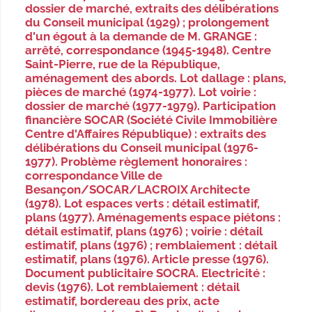
dossier de marché, extraits des délibérations
du Conseil municipal (1929) ; prolongement
d'un égout à la demande de M. GRANGE :
arrêté, correspondance (1945-1948). Centre
Saint-Pierre, rue de la République,
aménagement des abords. Lot dallage : plans,
pièces de marché (1974-1977). Lot voirie :
dossier de marché (1977-1979). Participation
financière SOCAR (Société Civile Immobilière
Centre d'Affaires République) : extraits des
délibérations du Conseil municipal (1976-
1977). Problème règlement honoraires :
correspondance Ville de
Besançon/SOCAR/LACROIX Architecte
(1978). Lot espaces verts : détail estimatif,
plans (1977). Aménagements espace piétons :
détail estimatif, plans (1976) ; voirie : détail
estimatif, plans (1976) ; remblaiement : détail
estimatif, plans (1976). Article presse (1976).
Document publicitaire SOCRA. Electricité :
devis (1976). Lot remblaiement : détail
estimatif, bordereau des prix, acte