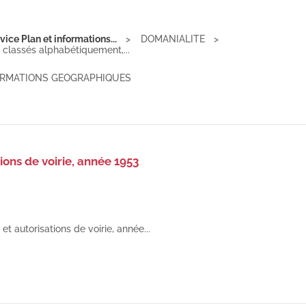
ice Plan et informations...
DOMANIALITE
e classés alphabétiquement,...
FORMATIONS GEOGRAPHIQUES
ions de voirie, année 1953
et autorisations de voirie, année...