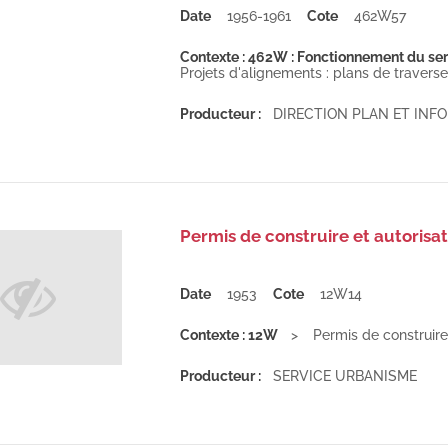
Date
1956-1961
Cote
462W57
Contexte : 462W : Fonctionnement du serv
Projets d'alignements : plans de travers
Producteur :
DIRECTION PLAN ET IN
Permis de construire et autorisat
Date
1953
Cote
12W14
Contexte : 12W
Permis de construire 
Producteur :
SERVICE URBANISME