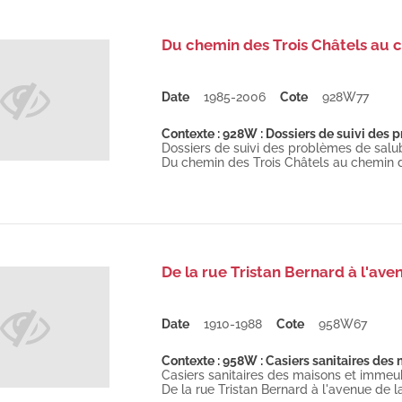
Du chemin des Trois Châtels au c
Date
1985-2006
Cote
928W77
Contexte : 928W : Dossiers de suivi des p
Dossiers de suivi des problèmes de salubr
Du chemin des Trois Châtels au chemin d
De la rue Tristan Bernard à l'aven
Date
1910-1988
Cote
958W67
Contexte : 958W : Casiers sanitaires des
Casiers sanitaires des maisons et immeu
De la rue Tristan Bernard à l'avenue de la