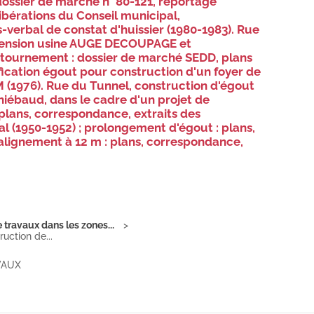
 dossier de marché n° 80-121, reportage
ibérations du Conseil municipal,
-verbal de constat d'huissier (1980-1983). Rue
xtension usine AUGE DECOUPAGE et
tournement : dossier de marché SEDD, plans
fication égout pour construction d'un foyer de
(1976). Rue du Tunnel, construction d'égout
Thiébaud, dans le cadre d'un projet de
 plans, correspondance, extraits des
l (1950-1952) ; prolongement d'égout : plans,
'alignement à 12 m : plans, correspondance,
travaux dans les zones...
uction de...
VAUX