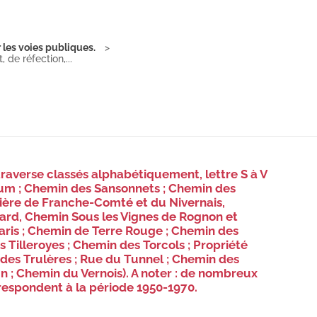
 les voies publiques.
de réfection,...
traverse classés alphabétiquement, lettre S à V
um ; Chemin des Sansonnets ; Chemin des
ilière de Franche-Comté et du Nivernais,
ard, Chemin Sous les Vignes de Rognon et
aris ; Chemin de Terre Rouge ; Chemin des
s Tilleroyes ; Chemin des Torcols ; Propriété
 des Trulères ; Rue du Tunnel ; Chemin des
un ; Chemin du Vernois). A noter : de nombreux
respondent à la période 1950-1970.