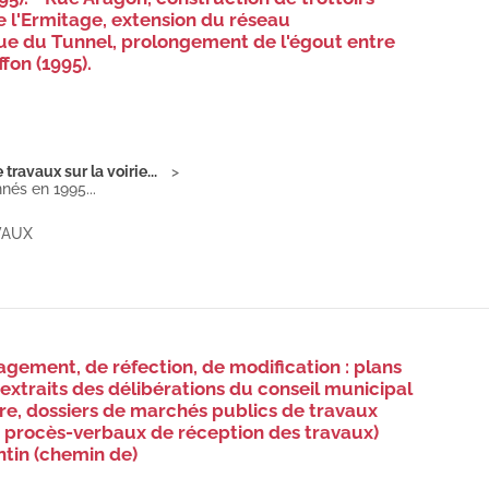
e l'Ermitage, extension du réseau
Rue du Tunnel, prolongement de l'égout entre
fon (1995).
ravaux sur la voirie...
nés en 1995...
VAUX
gement, de réfection, de modification : plans
 extraits des délibérations du conseil municipal
ire, dossiers de marchés publics de travaux
, procès-verbaux de réception des travaux)
ntin (chemin de)