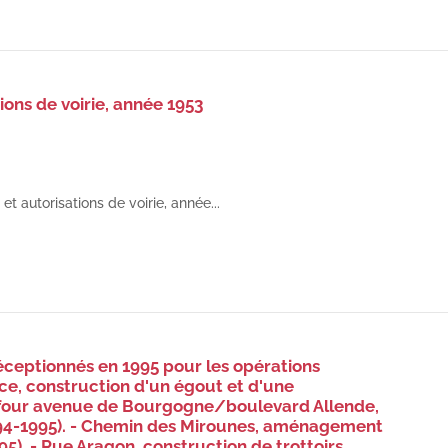
ions de voirie, année 1953
et autorisations de voirie, année...
éceptionnés en 1995 pour les opérations
nce, construction d'un égout et d'une
rrefour avenue de Bourgogne/boulevard Allende,
94-1995). - Chemin des Mirounes, aménagement
95). - Rue Aragon, construction de trottoirs