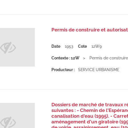
Permis de construire et autorisat
Date
1953
Cote
12W9
Contexte : 12W
Permis de construire 
Producteur :
SERVICE URBANISME
Dossiers de marché de travaux r
suivantes : - Chemin de l'Espéra
canalisation d'eau (1995). - Ca
aménagement d'un giratoire (19
de voirie, assainissement, eau (19