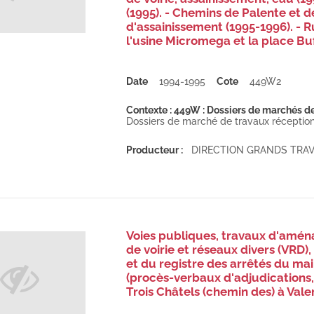
(1995). - Chemins de Palente et d
d'assainissement (1995-1996). - 
l'usine Micromega et la place Buf
Date
1994-1995
Cote
449W2
Contexte : 449W : Dossiers de marchés de t
Dossiers de marché de travaux réception
Producteur :
DIRECTION GRANDS TRA
Voies publiques, travaux d'aména
de voirie et réseaux divers (VRD),
et du registre des arrêtés du ma
(procès-verbaux d'adjudications
Trois Châtels (chemin des) à Vale