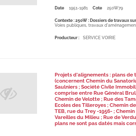
Date
1951-1981
Cote
250W79
Contexte : 250W : Dossiers de travaux sur
Voies publiques, travaux d'aménagement, 
Producteur :
SERVICE VOIRIE
Projets d'alignements : plans de 
(concernent Chemin du Sanatori
Saulniers ; Société Civile Immob
comprise entre Rue Général Brul
Chemin de Velotte ; Rue des Tam
Ecoles des Tilleroyes ; Chemin de
TEB, rue du Trey -1956- ; Chemin
Vareilles du Milieu ; Rue de Verd
plans ne sont pas datés mais cor