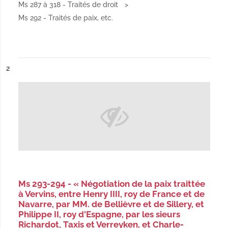
Ms 287 à 318 - Traités de droit
Ms 292 - Traités de paix, etc.
ésultat n°
2
Ms 293-294 - « Négotiation de la paix traittée
à Vervins, entre Henry IIII, roy de France et de
Navarre, par MM. de Bellièvre et de Sillery, et
Philippe II, roy d'Espagne, par les sieurs
Richardot, Taxis et Verreyken, et Charle-