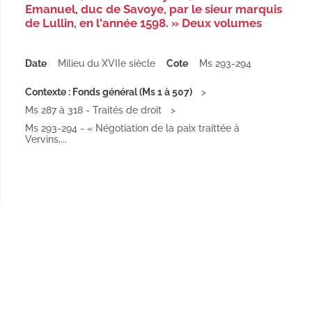
Emanuel, duc de Savoye, par le sieur marquis
de Lullin, en l'année 1598. » Deux volumes
Date
Milieu du XVIIe siècle
Cote
Ms 293-294
Contexte : Fonds général (Ms 1 à 507)
Ms 287 à 318 - Traités de droit
Ms 293-294 - « Négotiation de la paix traittée à
Vervins,...