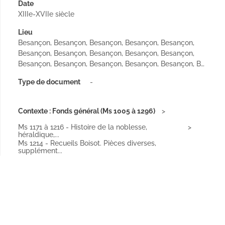
Date
XIIIe-XVIIe siècle
Lieu
Besançon, Besançon, Besançon, Besançon, Besançon,
Besançon, Besançon, Besançon, Besançon, Besançon,
Besançon, Besançon, Besançon, Besançon, Besançon, B…
Type de document
-
Contexte : Fonds général (Ms 1005 à 1296)
Ms 1171 à 1216 - Histoire de la noblesse,
héraldique,...
Ms 1214 - Recueils Boisot. Pièces diverses,
supplément...