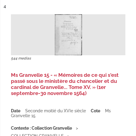
ésultat n°
4
544 medias
Ms Granvelle 15 - « Mémoires de ce qui s'est
passé sous le ministère du chancelier et du
cardinal de Granvelle... Tome XV. » (1er
septembre-30 novembre 1564)
Date
Seconde moitié du XVIe siècle
Cote
Ms
Granvelle 15
Contexte : Collection Granvelle