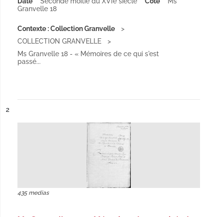
Date
Seconde moitié du XVIe siècle
Cote
Ms
Granvelle 18
Contexte : Collection Granvelle
COLLECTION GRANVELLE
Ms Granvelle 18 - « Mémoires de ce qui s'est
passé...
ésultat n°
2
435 medias