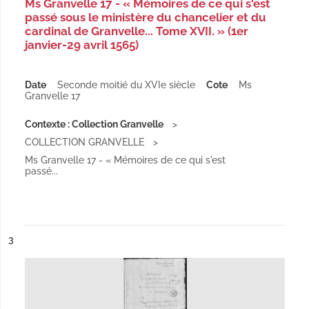
Ms Granvelle 17 - « Mémoires de ce qui s'est
passé sous le ministère du chancelier et du
cardinal de Granvelle... Tome XVII. » (1er
janvier-29 avril 1565)
Date
Seconde moitié du XVIe siècle
Cote
Ms
Granvelle 17
Contexte : Collection Granvelle
COLLECTION GRANVELLE
Ms Granvelle 17 - « Mémoires de ce qui s'est
passé...
ésultat n°
3