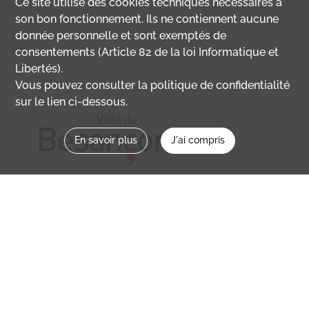
Ce site utilise des
cookies
techniques nécessaires à
son bon fonctionnement. Ils ne contiennent aucune
donnée personnelle et sont exemptés de
consentements (Article 82 de la loi Informatique et
Libertés).
Vous pouvez consulter la politique de confidentialité
sur le lien ci-dessous.
En savoir plus
J'ai compris
Nous contacter
memoirevive@besancon.fr
Nous suivre sur :
Mémoire vive