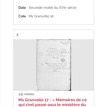
Date
Seconde moitié du XVIe siècle
Cote
Ms Granvelle 16
Résultat n°
2
435 medias
Ms Granvelle 17 - « Mémoires de ce
qui s'est passé sous le ministère du