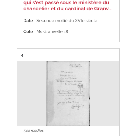
qui s'est passé sous le ministère du
chancelier et du cardinal de Granv…
Date
Seconde moitié du XVIe siècle
Cote
Ms Granvelle 18
Résultat n°
4
544 medias