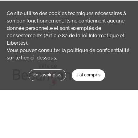
Ce site utilise des
cookies
techniques nécessaires à
son bon fonctionnement. Ils ne contiennent aucune
donnée personnelle et sont exemptés de
consentements (Article 82 de la loi Informatique et
Libertés).
Vous pouvez consulter la politique de confidentialité
sur le lien ci-dessous.
En savoir plus
J'ai compris
Nous contacter
memoirevive@besancon.fr
Nous suivre sur :