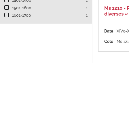
1401-1500
1
Ms 1210 - 
1501-1600
1
diverses « 
1601-1700
1
Date
XIVe-X
Cote
Ms 12