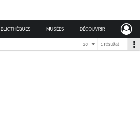
IBLIOTHÈQUES
MUSÉES
DÉCOUVRIR
20
1 résultat