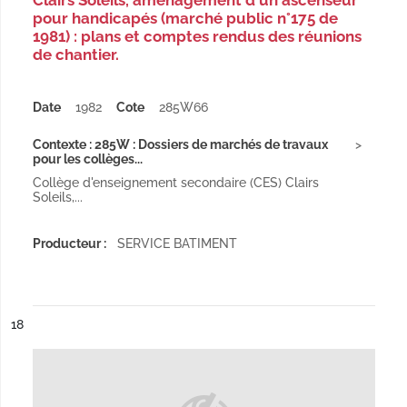
Clairs Soleils, aménagement d'un ascenseur
pour handicapés (marché public n°175 de
1981) : plans et comptes rendus des réunions
de chantier.
Date
1982
Cote
285W66
Contexte : 285W : Dossiers de marchés de travaux
pour les collèges...
Collège d'enseignement secondaire (CES) Clairs
Soleils,...
Producteur :
SERVICE BATIMENT
ésultat n°
18