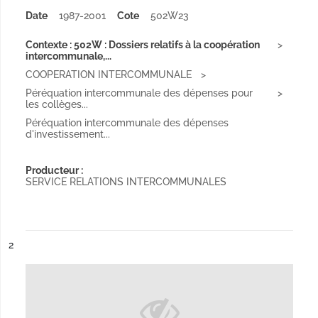
Date
1987-2001
Cote
502W23
Contexte : 502W : Dossiers relatifs à la coopération
intercommunale,...
COOPERATION INTERCOMMUNALE
Péréquation intercommunale des dépenses pour
les collèges...
Péréquation intercommunale des dépenses
d'investissement...
Producteur :
SERVICE RELATIONS INTERCOMMUNALES
ésultat n°
2