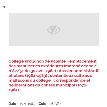
ésultat n°
8
Collège Proudhon de Palente, remplacement
des menuiseries extérieures (marché négocié
n°82/51 du 30 avril 1982) : dossier administratif
et plans (1982-1983) ; contentieux suite aux
malfaçons du collège : correspondance et
délibérations du conseil municipal (1971-
1984).
Date
1971-1984
Cote
285W75