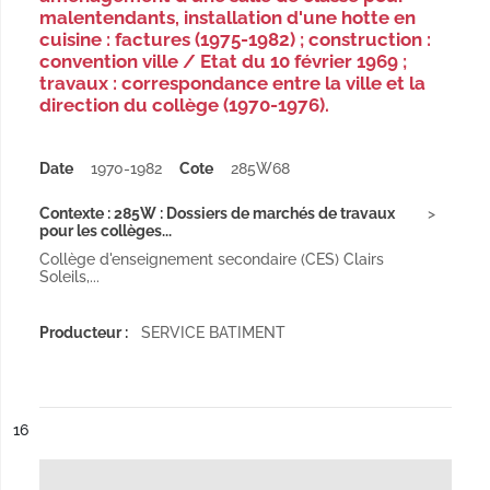
malentendants, installation d'une hotte en
cuisine : factures (1975-1982) ; construction :
convention ville / Etat du 10 février 1969 ;
travaux : correspondance entre la ville et la
direction du collège (1970-1976).
Date
1970-1982
Cote
285W68
Contexte : 285W : Dossiers de marchés de travaux
pour les collèges...
Collège d'enseignement secondaire (CES) Clairs
Soleils,...
Producteur :
SERVICE BATIMENT
ésultat n°
16