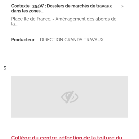
Contexte : 354W : Dossiers de marchés de travaux
dans les zones...
Place Ile de France. - Aménagement des abords de
la...
Producteur :
DIRECTION GRANDS TRAVAUX
ésultat n°
5
Collège du centre, réfection de la toiture du