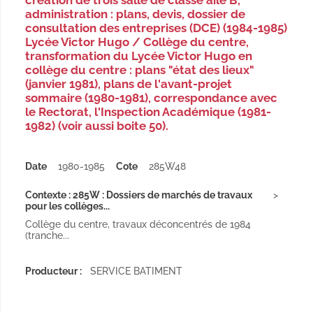
création de trois salle de classe aile B,
administration : plans, devis, dossier de
consultation des entreprises (DCE) (1984-1985)
Lycée Victor Hugo / Collège du centre,
transformation du Lycée Victor Hugo en
collège du centre : plans "état des lieux"
(janvier 1981), plans de l'avant-projet
sommaire (1980-1981), correspondance avec
le Rectorat, l'Inspection Académique (1981-
1982) (voir aussi boite 50).
Date
1980-1985
Cote
285W48
Contexte : 285W : Dossiers de marchés de travaux
pour les collèges...
Collège du centre, travaux déconcentrés de 1984
(tranche...
Producteur :
SERVICE BATIMENT