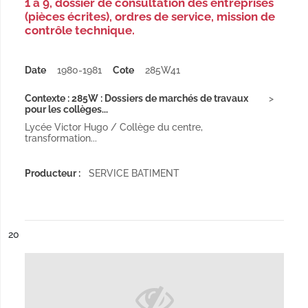
1 à 9, dossier de consultation des entreprises
(pièces écrites), ordres de service, mission de
contrôle technique.
Date
1980-1981
Cote
285W41
Contexte : 285W : Dossiers de marchés de travaux
pour les collèges...
Lycée Victor Hugo / Collège du centre,
transformation...
Producteur :
SERVICE BATIMENT
ésultat n°
20