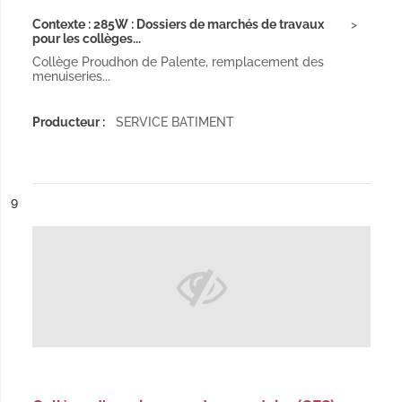
Contexte : 285W : Dossiers de marchés de travaux
pour les collèges...
Collège Proudhon de Palente, remplacement des
menuiseries...
Producteur :
SERVICE BATIMENT
ésultat n°
9