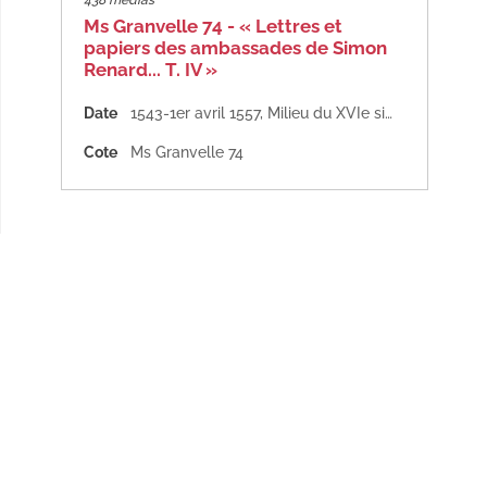
438 medias
Ms Granvelle 74 - « Lettres et
papiers des ambassades de Simon
Renard... T. IV »
Date
1543-1er avril 1557
,
Milieu du XVIe siècle
Cote
Ms Granvelle 74