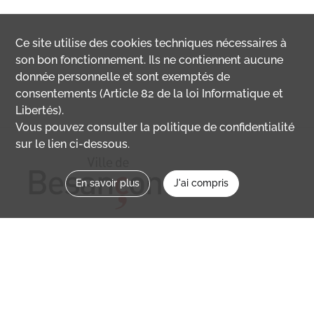
Ce site utilise des
cookies
techniques nécessaires à
son bon fonctionnement. Ils ne contiennent aucune
donnée personnelle et sont exemptés de
consentements (Article 82 de la loi Informatique et
Libertés).
Vous pouvez consulter la politique de confidentialité
sur le lien ci-dessous.
En savoir plus
J'ai compris
Nous contacter
memoirevive@besancon.fr
Nous suivre sur :