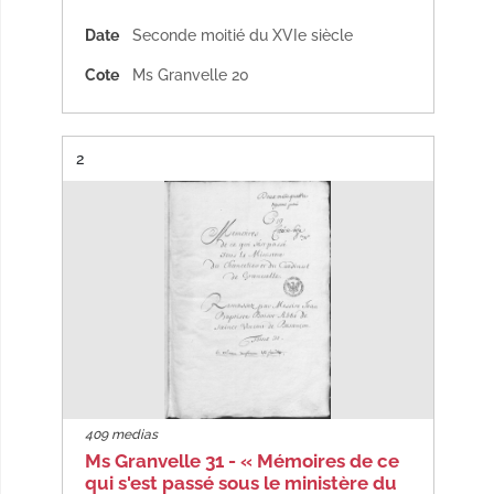
Date
Seconde moitié du XVIe siècle
Cote
Ms Granvelle 20
Résultat n°
2
409 medias
Ms Granvelle 31 - « Mémoires de ce
qui s'est passé sous le ministère du