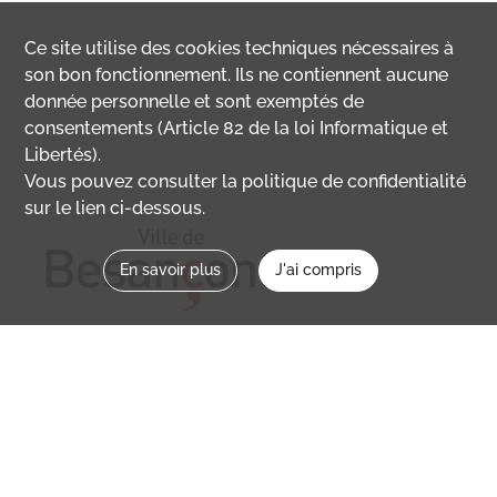
Ce site utilise des
cookies
techniques nécessaires à
son bon fonctionnement. Ils ne contiennent aucune
donnée personnelle et sont exemptés de
consentements (Article 82 de la loi Informatique et
Libertés).
Vous pouvez consulter la politique de confidentialité
sur le lien ci-dessous.
En savoir plus
J'ai compris
Nous contacter
memoirevive@besancon.fr
Nous suivre sur :