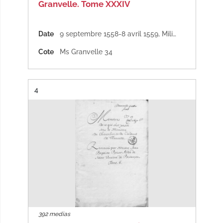
Granvelle. Tome XXXIV
Date
9 septembre 1558-8 avril 1559
,
Milieu du XVIe siècle
Cote
Ms Granvelle 34
Résultat n°
4
392 medias