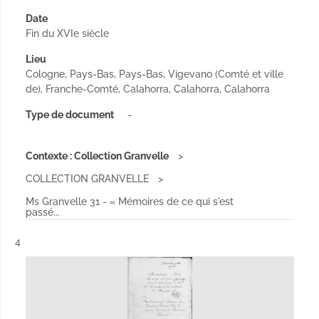
Date
Fin du XVIe siècle
Lieu
Cologne, Pays-Bas, Pays-Bas, Vigevano (Comté et ville
de), Franche-Comté, Calahorra, Calahorra, Calahorra
Type de document
-
Contexte : Collection Granvelle
COLLECTION GRANVELLE
Ms Granvelle 31 - « Mémoires de ce qui s'est
passé...
Résultat n°
4