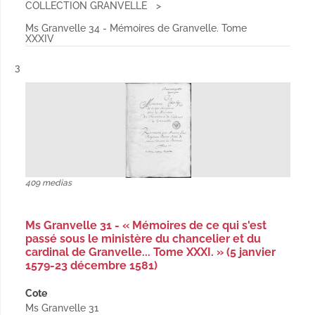
COLLECTION GRANVELLE
Ms Granvelle 34 - Mémoires de Granvelle. Tome
XXXIV
Résultat n°
3
409 medias
Ms Granvelle 31 - « Mémoires de ce qui s'est
passé sous le ministère du chancelier et du
cardinal de Granvelle... Tome XXXI. » (5 janvier
1579-23 décembre 1581)
Cote
Ms Granvelle 31