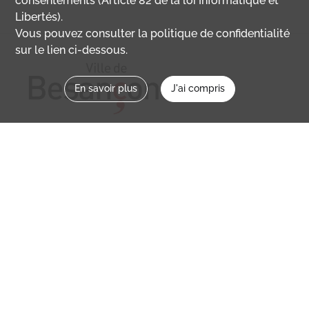
consentements (Article 82 de la loi Informatique et
Libertés).
Vous pouvez consulter la politique de confidentialité
sur le lien ci-dessous.
En savoir plus
J'ai compris
Nous contacter
memoirevive@besancon.fr
Nous suivre sur :
Mémoire vive
Ville