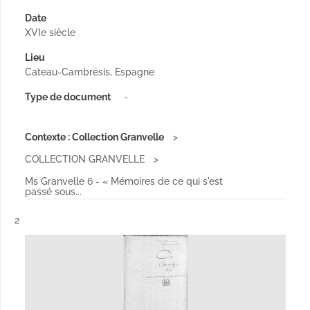
Date
XVIe siècle
Lieu
Cateau-Cambrésis, Espagne
Type de document
-
Contexte : Collection Granvelle
COLLECTION GRANVELLE
Ms Granvelle 6 - « Mémoires de ce qui s'est
passé sous...
Résultat n°
2