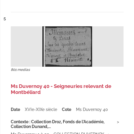
ésultat n°
5
801 medias
Ms Duvernoy 40 - Seigneuries relevant de
Montbéliard
Date
XVIe-XIXe siècle
Cote
Ms Duvernoy 40
Contexte : Collection Droz, Fonds de l'Académie,
Collection Dunand,...