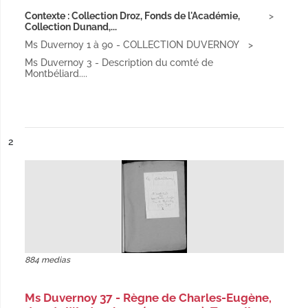
Contexte : Collection Droz, Fonds de l'Académie,
Collection Dunand,...
Ms Duvernoy 1 à 90 - COLLECTION DUVERNOY
Ms Duvernoy 3 - Description du comté de
Montbéliard....
ésultat n°
2
884 medias
Ms Duvernoy 37 - Règne de Charles-Eugène,