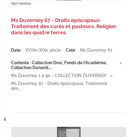
692 medias
Ms Duvernoy 67 - Droits épiscopaux.
Traitement des curés et pasteurs. Religion
dans les quatre terres
Date
XVIIIe-XIXe siècle
Cote
Ms Duvernoy 67
Contexte : Collection Droz, Fonds de l'Académie,
Collection Dunand,...
Ms Duvernoy 1 à 90 - COLLECTION DUVERNOY
Ms Duvernoy 67 - Droits épiscopaux. Traitement
des...
ésultat n°
4