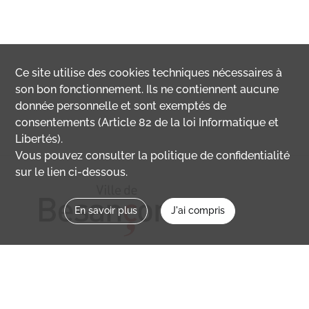
Ce site utilise des
cookies
techniques nécessaires à
son bon fonctionnement. Ils ne contiennent aucune
donnée personnelle et sont exemptés de
consentements (Article 82 de la loi Informatique et
Libertés).
Vous pouvez consulter la politique de confidentialité
sur le lien ci-dessous.
En savoir plus
J'ai compris
Nous contacter
memoirevive@besancon.fr