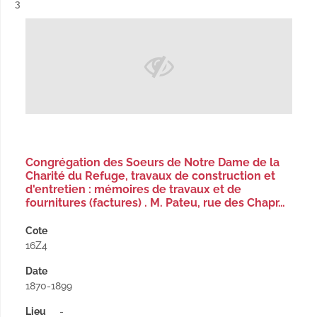
Résultat n°
3
Congrégation des Soeurs de Notre Dame de la
Charité du Refuge, travaux de construction et
d'entretien : mémoires de travaux et de
fournitures (factures) . M. Pateu, rue des Chapr…
Cote
16Z4
Date
1870-1899
Lieu
-