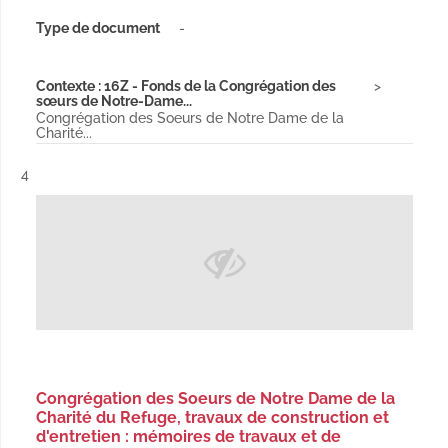
Type de document
-
Contexte : 16Z - Fonds de la Congrégation des
sœurs de Notre-Dame...
Congrégation des Soeurs de Notre Dame de la
Charité...
Résultat n°
4
Congrégation des Soeurs de Notre Dame de la
Charité du Refuge, travaux de construction et
d'entretien : mémoires de travaux et de