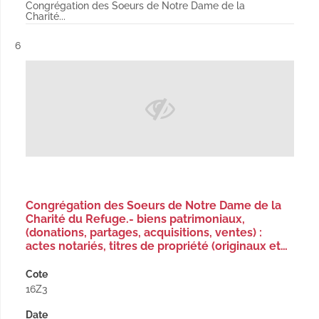
Congrégation des Soeurs de Notre Dame de la
Charité...
Résultat n°
6
Congrégation des Soeurs de Notre Dame de la
Charité du Refuge.- biens patrimoniaux,
(donations, partages, acquisitions, ventes) :
actes notariés, titres de propriété (originaux et…
Cote
16Z3
Date