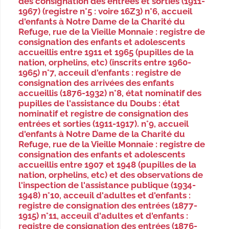
des consignation des entrées et sorties (1911-
1967) (registre n°5 : voire 16Z3) n°6, accueil
d'enfants à Notre Dame de la Charité du
Refuge, rue de la Vieille Monnaie : registre de
consignation des enfants et adolescents
accueillis entre 1911 et 1965 (pupilles de la
nation, orphelins, etc) (inscrits entre 1960-
1965) n°7, acceuil d'enfants : registre de
consignation des arrivées des enfants
accueillis (1876-1932) n°8, état nominatif des
pupilles de l'assistance du Doubs : état
nominatif et registre de consignation des
entrées et sorties (1911-1917). n°9, accueil
d'enfants à Notre Dame de la Charité du
Refuge, rue de la Vieille Monnaie : registre de
consignation des enfants et adolescents
accueillis entre 1907 et 1948 (pupilles de la
nation, orphelins, etc) et des observations de
l'inspection de l'assistance publique (1934-
1948) n°10, acceuil d'adultes et d'enfants :
registre de consignation des entrées (1877-
1915) n°11, acceuil d'adultes et d'enfants :
registre de consignation des entrées (1876-