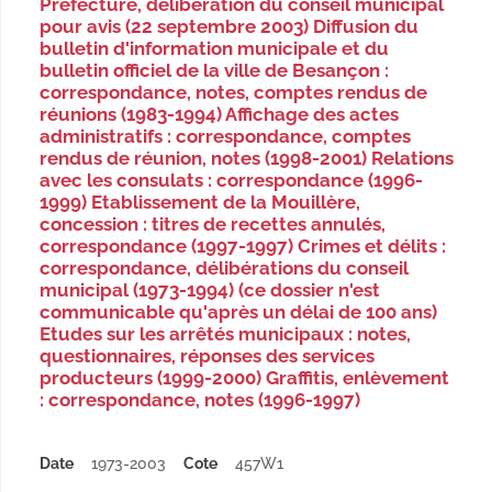
Préfecture, délibération du conseil municipal
pour avis (22 septembre 2003) Diffusion du
bulletin d'information municipale et du
bulletin officiel de la ville de Besançon :
correspondance, notes, comptes rendus de
réunions (1983-1994) Affichage des actes
administratifs : correspondance, comptes
rendus de réunion, notes (1998-2001) Relations
avec les consulats : correspondance (1996-
1999) Etablissement de la Mouillère,
concession : titres de recettes annulés,
correspondance (1997-1997) Crimes et délits :
correspondance, délibérations du conseil
municipal (1973-1994) (ce dossier n'est
communicable qu'après un délai de 100 ans)
Etudes sur les arrêtés municipaux : notes,
questionnaires, réponses des services
producteurs (1999-2000) Graffitis, enlèvement
: correspondance, notes (1996-1997)
Date
1973-2003
Cote
457W1