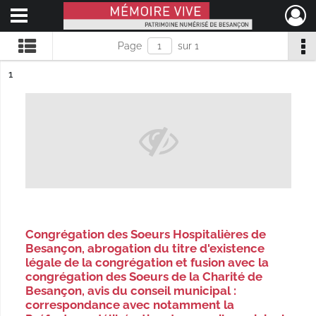
Ouvrir le menu déroulant
Mémoire Vive patrimoine numérisé de Besançon
Page
sur 1
ésultat n°
1
Congrégation des Soeurs Hospitalières de
Besançon, abrogation du titre d'existence
légale de la congrégation et fusion avec la
congrégation des Soeurs de la Charité de
Besançon, avis du conseil municipal :
correspondance avec notamment la