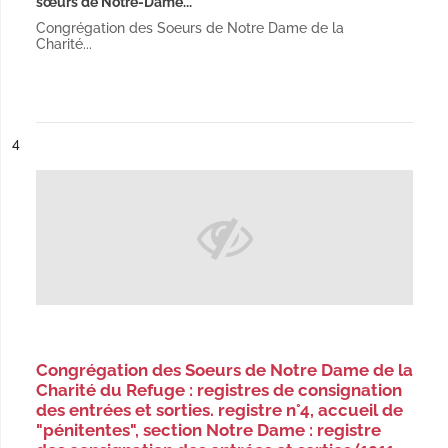
sœurs de Notre-Dame...
Congrégation des Soeurs de Notre Dame de la
Charité...
ésultat n°
4
Congrégation des Soeurs de Notre Dame de la
Charité du Refuge : registres de consignation
des entrées et sorties. registre n°4, accueil de
"pénitentes", section Notre Dame : registre