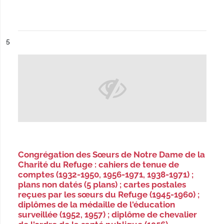
ésultat n°
5
Congrégation des Sœurs de Notre Dame de la
Charité du Refuge : cahiers de tenue de
comptes (1932-1950, 1956-1971, 1938-1971) ;
plans non datés (5 plans) ; cartes postales
reçues par les sœurs du Refuge (1945-1960) ;
diplômes de la médaille de l'éducation
surveillée (1952, 1957) ; diplôme de chevalier