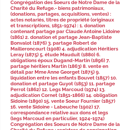
Congrégation des Soeurs de Notre Dame de la
Charité du Refuge.- biens patrimoniaux,
(donations, partages, acquisitions, ventes) :
actes notariés, titres de propriété (originaux
et transcriptions, 1851-1974) : 1. donation
contenant partage par Claude Antoine Lidoine
(1861) 2. donation et partage Jean-Baptiste
Bonvalot (1876) 3. partage Robert de
Mailleroncourt (1908) 4. adjudication Héritiers
Leray (1875) 5. étude Mauduit (1880) 6.
obligations époux Dugand-Martin (1896) 7.
partage héritiers Martin (1863) 8. vente en
détail par Mme Anne Georget (1875) 9.
liquidation entre les enfants Bouvet (1857) 10.
donation et partage Guyot (1853) 11. partage
Perrot (1862) 12. Legs Marcoud (1974) 13.
adjudication Cornet (1851-1866) 14. obligation
Sidoine (1890) 15. vente Soeur Fournier (1857)
16. vente Sidoine - Labeuche (1902) 17.
correspondance relative aux dons et legs
(legs Marcoud en particulier, 1924-1974)
Congrégation des Soeurs de Notre Dame de la