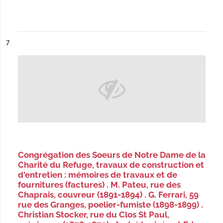
ésultat n°
7
Congrégation des Soeurs de Notre Dame de la
Charité du Refuge, travaux de construction et
d'entretien : mémoires de travaux et de
fournitures (factures) . M. Pateu, rue des
Chaprais, couvreur (1891-1894) . G. Ferrari, 59
rue des Granges, poelier-fumiste (1898-1899) .
Christian Stocker, rue du Clos St Paul,