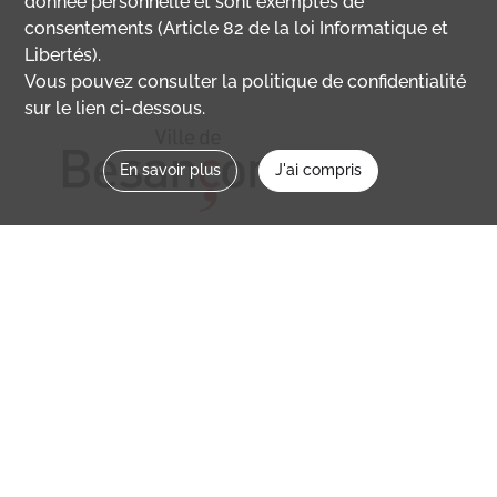
donnée personnelle et sont exemptés de
consentements (Article 82 de la loi Informatique et
Libertés).
Vous pouvez consulter la politique de confidentialité
sur le lien ci-dessous.
En savoir plus
J'ai compris
Nous contacter
memoirevive@besancon.fr
Nous suivre sur :
Mémoire vive
Ville