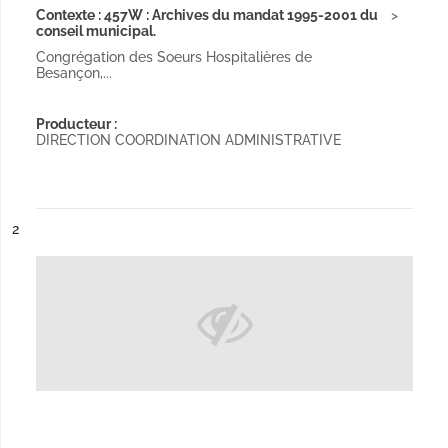
Contexte : 457W : Archives du mandat 1995-2001 du
conseil municipal.
Congrégation des Soeurs Hospitalières de
Besançon,...
Producteur :
DIRECTION COORDINATION ADMINISTRATIVE
ésultat n°
2