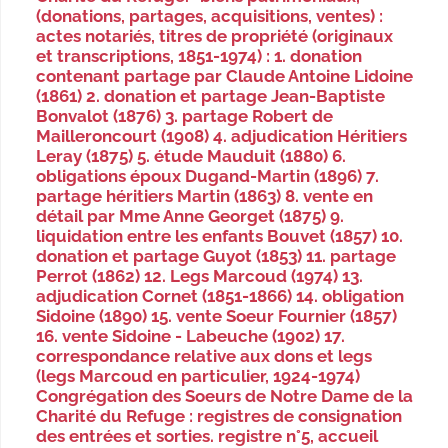
(donations, partages, acquisitions, ventes) :
actes notariés, titres de propriété (originaux
et transcriptions, 1851-1974) : 1. donation
contenant partage par Claude Antoine Lidoine
(1861) 2. donation et partage Jean-Baptiste
Bonvalot (1876) 3. partage Robert de
Mailleroncourt (1908) 4. adjudication Héritiers
Leray (1875) 5. étude Mauduit (1880) 6.
obligations époux Dugand-Martin (1896) 7.
partage héritiers Martin (1863) 8. vente en
détail par Mme Anne Georget (1875) 9.
liquidation entre les enfants Bouvet (1857) 10.
donation et partage Guyot (1853) 11. partage
Perrot (1862) 12. Legs Marcoud (1974) 13.
adjudication Cornet (1851-1866) 14. obligation
Sidoine (1890) 15. vente Soeur Fournier (1857)
16. vente Sidoine - Labeuche (1902) 17.
correspondance relative aux dons et legs
(legs Marcoud en particulier, 1924-1974)
Congrégation des Soeurs de Notre Dame de la
Charité du Refuge : registres de consignation
des entrées et sorties. registre n°5, accueil