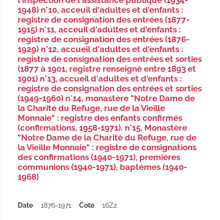
l'inspection de l'assistance publique (1934-
1948) n°10, acceuil d'adultes et d'enfants :
registre de consignation des entrées (1877-
1915) n°11, acceuil d'adultes et d'enfants :
registre de consignation des entrées (1876-
1929) n°12, accueil d'adultes et d'enfants :
registre de consignation des entrées et sorties
(1877 à 1901, registre renseigné entre 1893 et
1901) n°13, accueil d'adultes et d'enfants :
registre de consignation des entrées et sorties
(1949-1960) n°14, monastère "Notre Dame de
la Charité du Refuge, rue de la Vieille
Monnaie" : registre des enfants confirmés
(confirmations, 1958-1971). n°15, Monastère
"Notre Dame de la Charité du Refuge, rue de
la Vieille Monnaie" : registre de consignations
des confirmations (1940-1971), premières
communions (1940-1971), baptèmes (1940-
1968)
Date
1876-1971
Cote
16Z2