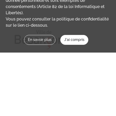
donnée personnelle et sont exemptés de
consentements (Article 82 de la loi Informatique et
Libertés).
Vous pouvez consulter la politique de confidentialité
sur le lien ci-dessous.
En savoir plus
J'ai compris
Nous contacter
memoirevive@besancon.fr
Nous suivre sur :
Mémoire vive
Ville