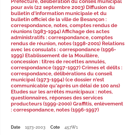
Préfecture, délibération du conseil municipal
pour avis (22 septembre 2003) Diffusion du
bulletin d'information municipale et du
bulletin officiel de la ville de Besançon :
correspondance, notes, comptes rendus de
réunions (1983-1994) Affichage des actes
administratifs : correspondance, comptes
rendus de réunion, notes (1998-2001) Relations
avec les consulats : correspondance (1996-
1999) Etablissement de la Mouillère,
concession : titres de recettes annulés,
correspondance (1997-1997) Crimes et délits :
correspondance, délibérations du conseil
municipal (1973-1994) (ce dossier n'est
communicable qu'après un délai de 100 ans)
Etudes sur les arrêtés municipaux : notes,
questionnaires, réponses des services
producteurs (1999-2000) Graffitis, enlèvement
: correspondance, notes (1996-1997)
Date
1973-2003
Cote
457W1