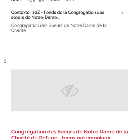
Contexte : 16Z - Fonds de la Congrégation des
sœurs de Notre-Dame...
Congrégation des Soeurs de Notre Dame de la
Charité...
ésultat n°
6
Congrégation des Soeurs de Notre Dame de la
Charité du Refuge.- biens patrimoniaux,