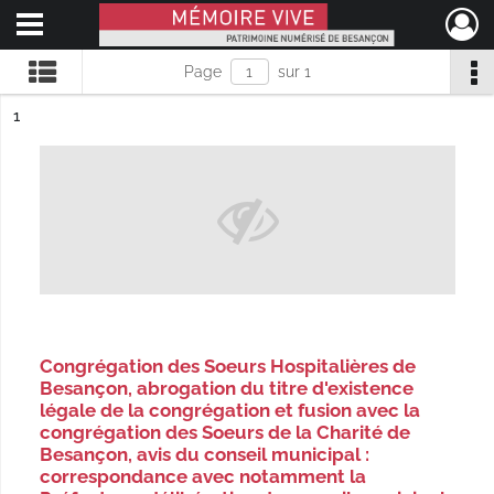
Ouvrir le menu déroulant
Mémoire Vive patrimoine numérisé de Besançon
Page
sur 1
ésultat n°
1
Congrégation des Soeurs Hospitalières de
Besançon, abrogation du titre d'existence
légale de la congrégation et fusion avec la
congrégation des Soeurs de la Charité de
Besançon, avis du conseil municipal :
correspondance avec notamment la